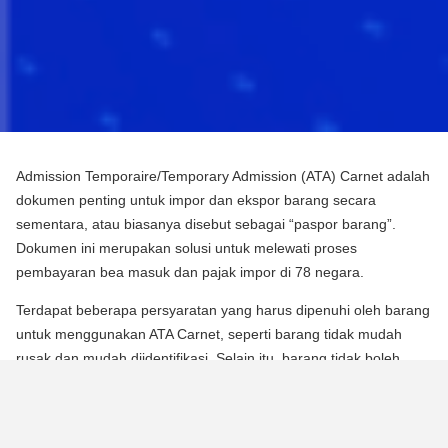
Admission Temporaire/Temporary Admission (ATA) Carnet adalah
dokumen penting untuk impor dan ekspor barang secara
sementara, atau biasanya disebut sebagai “paspor barang”.
Dokumen ini merupakan solusi untuk melewati proses
pembayaran bea masuk dan pajak impor di 78 negara.
Terdapat beberapa persyaratan yang harus dipenuhi oleh barang
untuk menggunakan ATA Carnet, seperti barang tidak mudah
rusak dan mudah diidentifikasi. Selain itu, barang tidak boleh
mengalami perubahan substansial dalam bentuknya, kecuali
untuk keausan normal karena penggunaan.
Para pebisnis dan berbagai praktisi dapat memperoleh manfaat